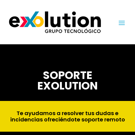
SOPORTE
EXOLUTION
Te ayudamos a resolver tus dudas e
incidencias ofreciéndote soporte remoto