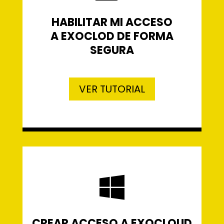
HABILITAR MI ACCESO
A EXOCLOD DE FORMA
SEGURA
VER TUTORIAL

CREAR ACCESO A EXOCLOUD