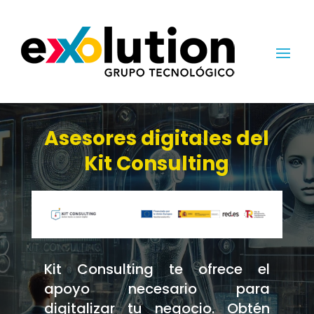
Asesores digitales del
Kit Consulting
Kit Consulting te ofrece el
apoyo necesario para
digitalizar tu negocio. Obtén