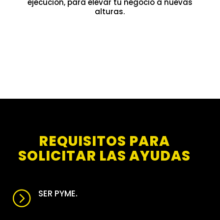
ejecución, para elevar tu negocio a nuevas
alturas.
REQUISITOS PARA
SOLICITAR LAS AYUDAS
SER PYME.
=