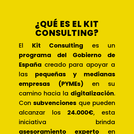
¿QUÉ ES EL KIT
CONSULTING?
El
Kit Consulting
es un
programa del Gobierno de
España
creado para apoyar a
las
pequeñas y medianas
empresas (PYMEs)
en su
camino hacia la
digitalización
.
Con
subvenciones
que pueden
alcanzar los
24.000€
, esta
iniciativa brinda
asesoramiento experto
en