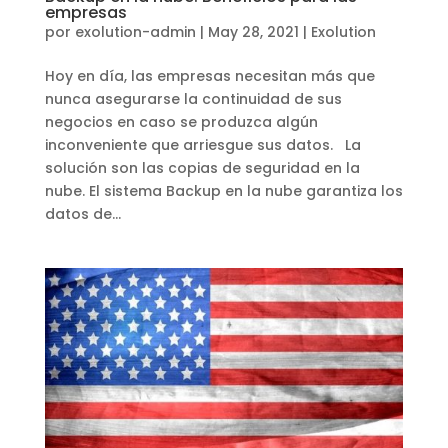
empresas
por
exolution-admin
|
May 28, 2021
|
Exolution
Hoy en día, las empresas necesitan más que
nunca asegurarse la continuidad de sus
negocios en caso se produzca algún
inconveniente que arriesgue sus datos. La
solución son las copias de seguridad en la
nube. El sistema Backup en la nube garantiza los
datos de...