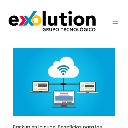
Backup en la nube: Beneficios para las