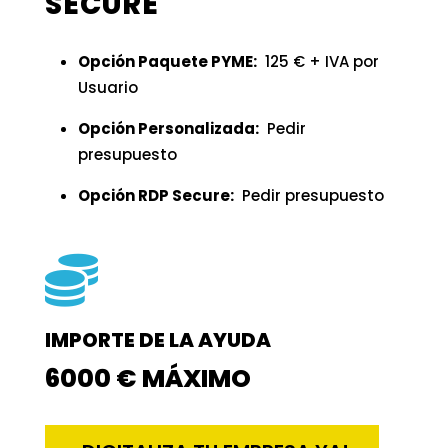
SECURE
Opción Paquete PYME:
125 € + IVA por
Usuario
Opción Personalizada:
Pedir
presupuesto
Opción RDP Secure:
Pedir presupuesto

IMPORTE DE LA AYUDA
6000 € MÁXIMO