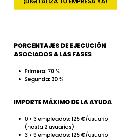
¡DIGITALIZA TU EMPRESA YA!
PORCENTAJES DE EJECUCIÓN
ASOCIADOS A LAS FASES
Primera: 70 %
Segunda: 30 %
IMPORTE MÁXIMO DE LA AYUDA
0 < 3 empleados: 125 €/usuario
(hasta 2 usuarios)
3 < 9 empleados: 125 €/usuario