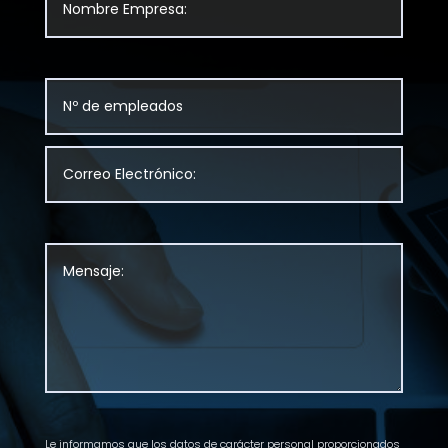
Le informamos que los datos de carácter personal proporcionados