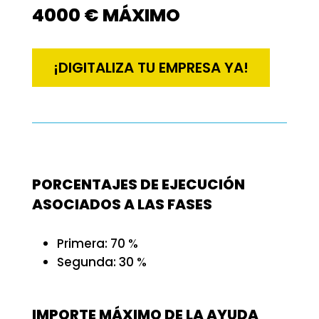
4000 € MÁXIMO
¡DIGITALIZA TU EMPRESA YA!
PORCENTAJES DE EJECUCIÓN
ASOCIADOS A LAS FASES
Primera: 70 %
Segunda: 30 %
IMPORTE MÁXIMO DE LA AYUDA