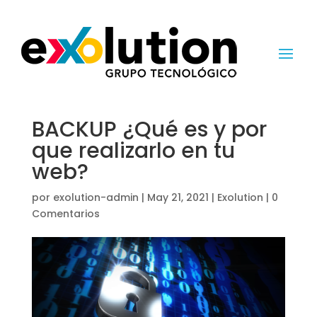
BACKUP ¿Qué es y por
que realizarlo en tu
web?
por
exolution-admin
|
May 21, 2021
|
Exolution
|
0
Comentarios