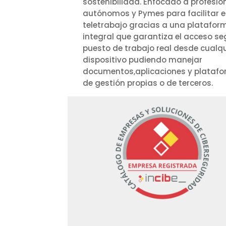
sostenibilidad. Enfocado a profesio
autónomos y Pymes para facilitar e
teletrabajo gracias a una platafor
integral que garantiza el acceso se
puesto de trabajo real desde cualqu
dispositivo pudiendo manejar
documentos,aplicaciones y plataf
de gestión propias o de terceros.