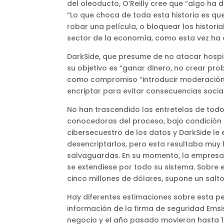
del oleoducto, O’Reilly cree que “algo ha d
“Lo que choca de toda esta historia es que
robar una película, o bloquear los histor
sector de la economía, como esta vez ha o
DarkSide, que presume de no atacar hospit
su objetivo es “ganar dinero, no crear pr
como compromiso “introducir moderación
encriptar para evitar consecuencias social
No han trascendido las entretelas de todo
conocedoras del proceso, bajo condición 
cibersecuestro de los datos y DarkSide le
desencriptarlos, pero esta resultaba muy 
salvaguardas. En su momento, la empresa 
se extendiese por todo su sistema. Sobre e
cinco millones de dólares, supone un sal
Hay diferentes estimaciones sobre esta pe
información de la firma de seguridad Emsi
negocio y el año pasado movieron hasta 18