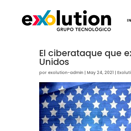
I
El ciberataque que ex
Unidos
por
exolution-admin
|
May 24, 2021
|
Exolut