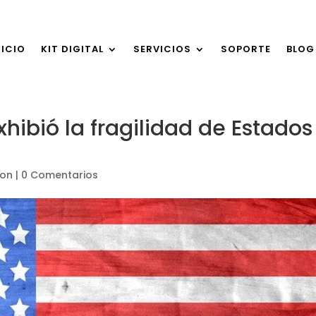
NICIO
KIT DIGITAL
SERVICIOS
SOPORTE
BLOG
hibió la fragilidad de Estados
ion
|
0 Comentarios