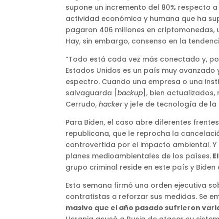
supone un incremento del 80% respecto a 2
actividad económica y humana que ha supu
pagaron 406 millones en criptomonedas, u
Hay, sin embargo, consenso en la tendencia
“Todo está cada vez más conectado y, por
Estados Unidos es un país muy avanzado 
espectro. Cuando una empresa o una instit
salvaguarda [
backup
], bien actualizados,
Cerrudo,
hacker
y jefe de tecnología de la
Para Biden, el caso abre diferentes frente
republicana, que le reprocha la cancelac
controvertida por el impacto ambiental. Y 
planes medioambientales de los países.
El
grupo criminal reside en este país y Biden
Esta semana firmó una orden ejecutiva so
contratistas a reforzar sus medidas. Se e
masivo que el año pasado sufrieron vari