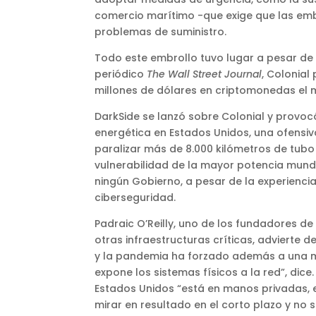
comercio marítimo -que exige que las em
problemas de suministro.
Todo este embrollo tuvo lugar a pesar de
periódico
The Wall Street Journal
, Colonial
millones de dólares en criptomonedas el 
DarkSide se lanzó sobre Colonial y provo
energética en Estados Unidos, una ofensi
paralizar más de 8.000 kilómetros de tubo
vulnerabilidad de la mayor potencia mundia
ningún Gobierno, a pesar de la experiencia
ciberseguridad.
Padraic O’Reilly, uno de los fundadores de 
otras infraestructuras críticas, advierte d
y la pandemia ha forzado además a una ma
expone los sistemas físicos a la red”, dice
Estados Unidos “está en manos privadas, e
mirar en resultado en el corto plazo y no 