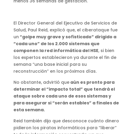
menos 36 semanas de gestación.
El Director General del Ejecutivo de Servicios de
Salud, Paul Reid, explicó que, el ciberataque fue
un
“golpe muy grave y sofisticado” dirigido a
“cada uno” de los 2.000 sistemas que
componen la red informática del HSE
, si bien
los expertos establecieron ya durante el fin de
semana “una base inicial para su
reconstrucción” en los próximos días.
No obstante, advirtió que
aún es pronto para
determinar el “impacto total” que tendrá el
ataque sobre cada uno de esos sistemas y
para asegurar si “serán estables” a finales de
esta semana.
Reid también dijo que desconoce cuánto dinero
pidieron los piratas informáticos para “liberar”