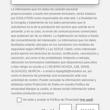
Le informamos que los datos de carácter personal
proporcionados a través del presente formulario, serán tratados
por EXOLUTION como responsable de esta web. La finalidad de
la recogida y tratamiento de los datos personales que le
solicitamos es la de la prestación del servicio que solicite en el
presente, y en su caso, el envío de comunicaciones comerciales
que pudieran ser de su interés. La legitimación se realiza a través
del consentimiento del interesado. Le informamos que los datos
facilitados estarán ubicados en los servidores con medidas de
seguridad según NRGPD y Ley 3/2018. Usted, como interesado
podrá ejercer los derechos de acceso, rectificación, cancelación y
oposición, así como el de portabilidad, limitación y retirada,
utilizando los formularios habilitados que disponemos para ellos
o bien dirigir un escrito a C/ SEVERO OCHOA, 14B, 30560,
ALGUAZAS, MURCIA – o email a lopdgdd@exolution.es, así
como el derecho de presentar una reclamación ante una
autoridad de control. Puede consultar la información adicional y
detallada sobre Protección de Datos en nuestra Política de
privacidad Marque la casilla, si desea recibir información sobre
nuestros productos y/o servicios.
He leído y acepto la Política de Privacidad
(ver aquí)